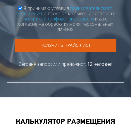
Я принимаю условия
пользовательского
соглашения
, а также ознакомлен и согласен с
политикой конфиденциальности
и даю
согласие на обработку моих персональных
данных
ПОЛУЧИТЬ ПРАЙС-ЛИСТ
Сегодня запросили прайс-лист:
12 человек
КАЛЬКУЛЯТОР РАЗМЕЩЕНИЯ