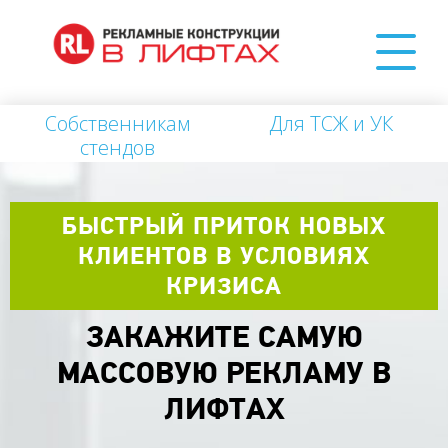
Собственникам
Для ТСЖ и УК
стендов
БЫСТРЫЙ ПРИТОК НОВЫХ
КЛИЕНТОВ В УСЛОВИЯХ
КРИЗИСА
ЗАКАЖИТЕ САМУЮ
МАССОВУЮ РЕКЛАМУ В
ЛИФТАХ